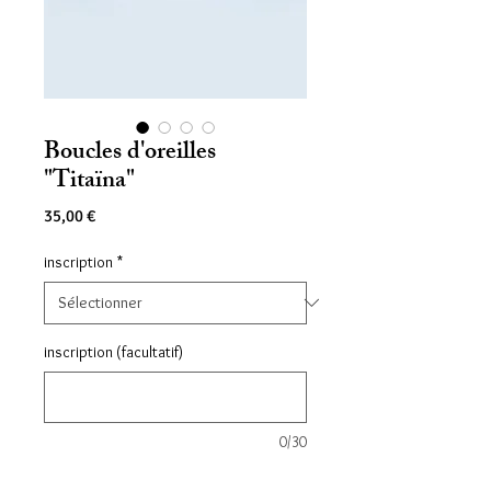
Boucles d'oreilles
"Titaïna"
Prix
35,00 €
inscription
*
inscription (facultatif)
0/30
Quantité
*