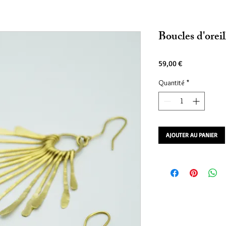
Boucles d'orei
Prix
59,00 €
Quantité
*
AJOUTER AU PANIER