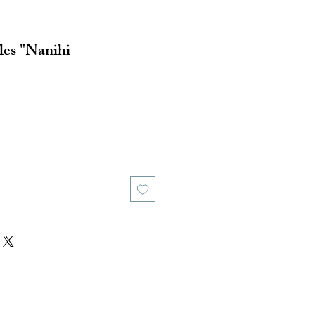
lles "Nanihi