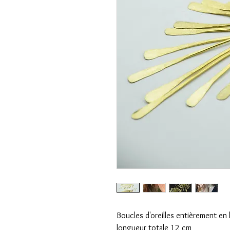
Boucles d'oreilles entièrement en 
longueur totale 12 cm