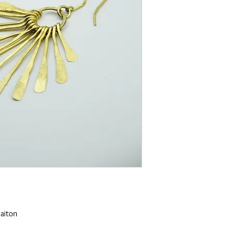
laiton