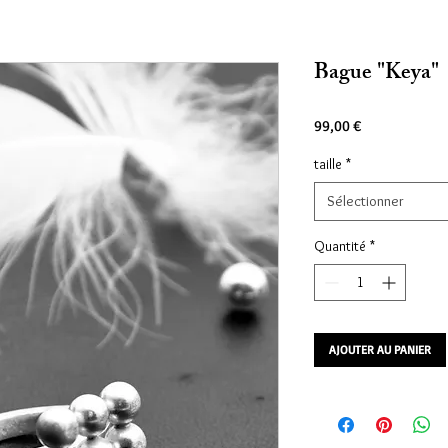
Bague "Keya"
Prix
99,00 €
taille
*
Sélectionner
Quantité
*
AJOUTER AU PANIER